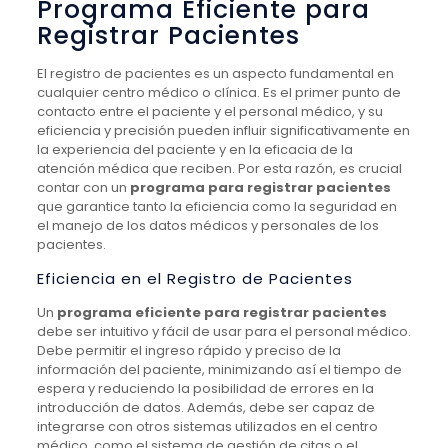
Programa Eficiente para
Registrar Pacientes
El registro de pacientes es un aspecto fundamental en
cualquier centro médico o clínica. Es el primer punto de
contacto entre el paciente y el personal médico, y su
eficiencia y precisión pueden influir significativamente en
la experiencia del paciente y en la eficacia de la
atención médica que reciben. Por esta razón, es crucial
contar con un
programa para registrar pacientes
que garantice tanto la eficiencia como la seguridad en
el manejo de los datos médicos y personales de los
pacientes.
Eficiencia en el Registro de Pacientes
Un
programa eficiente para registrar pacientes
debe ser intuitivo y fácil de usar para el personal médico.
Debe permitir el ingreso rápido y preciso de la
información del paciente, minimizando así el tiempo de
espera y reduciendo la posibilidad de errores en la
introducción de datos. Además, debe ser capaz de
integrarse con otros sistemas utilizados en el centro
médico, como el sistema de gestión de citas o el